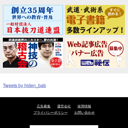
Tweets by hiden_bab
広告募集
運営会社
採用情報
プライバシーポリシー
お問い合わせ