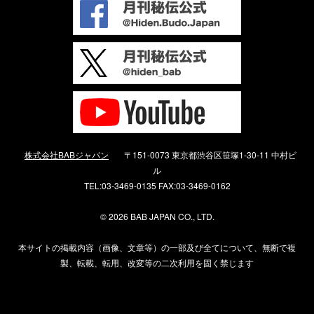
株式会社BABジャパン
〒151-0073 東京都渋谷区笹塚1-30-11 中村ビ
ル
TEL:03-3469-0135 FAX:03-3469-0162
©
2026 BAB JAPAN CO., LTD.
本サイトの掲載内容（画像、文章等）の一部及び全てについて、無断で複
製、転載、転用、改変等の二次利用を固く禁じます