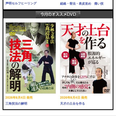
声明セルフヒーリング
経絡・骨法・表皮攻め 痛い技
2026年8月4日 発売
2026年8月4日 発売
三角技法の解明
天才の土台を作る