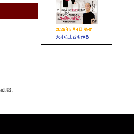
2026年8月4日 発売
天才の土台を作る
英雄対談」