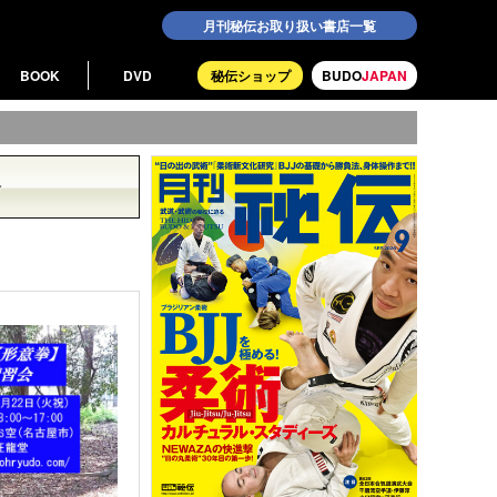
月刊秘伝お取り扱い書店一覧
BOOK
DVD
秘伝ショップ
BUDO
JAPAN
会