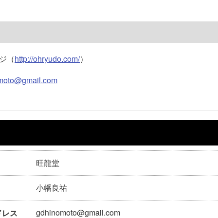
ジ（
http://ohryudo.com/
）
moto@gmail.com
旺龍堂
小幡良祐
gdhinomoto@gmail.com
ドレス