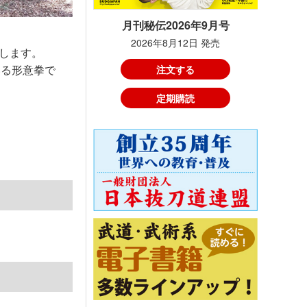
月刊秘伝2026年9月号
2026年8月12日 発売
します。
いる形意拳で
注文する
定期購読