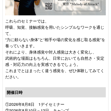
これらのセミナーでは、
呼吸、知覚、接触感覚を用いたシンプルなワークを通じ
て、
“力に頼らない身体”と“相手や場の変化を感じ取る感覚”を
養っていきます。
それにより、身体感覚や対人感覚は大きく変化し、
武術的な場面はもちろん、日常においても自然さ・安定
感・対応力の向上を実感できるでしょう。
これまでとはまったく違う感覚を、ぜひ体験してみてく
ださい。
開催日時
①2026年8月8日 1デイセミナー
②2026年8月10日～13日 キャンプ