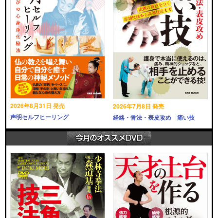
2026年8月31日 発売
2026年7月8日 発売
声明セルフヒーリング
経絡・骨法・表皮攻め 痛い技