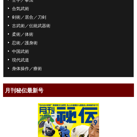
合気武術
剣術／居合／刀剣
古武術／伝統武器術
柔術／体術
忍術／護身術
中国武術
現代武道
身体操作／療術
月刊秘伝最新号