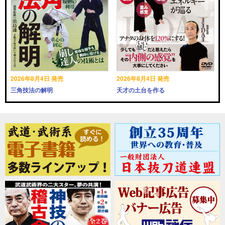
2026年8月4日 発売
2026年8月4日 発売
三角技法の解明
天才の土台を作る