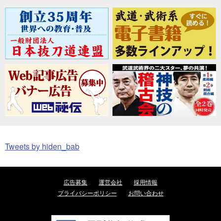
Tweets by hiden_bab
広告募集
運営会社
採用情報
プライバシーポリシー
お問い合わせ