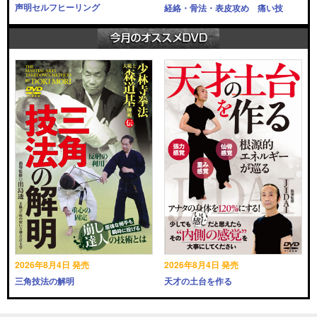
声明セルフヒーリング
経絡・骨法・表皮攻め 痛い技
2026年8月4日 発売
2026年8月4日 発売
三角技法の解明
天才の土台を作る