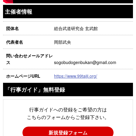
主催者情報
総合武道研究会 玄武館
団体名
岡部武央
代表者名
問い合わせメールアドレ
sogobudogenbukan@gmail.com
ス
https://www.99taiji.org/
ホームページURL
「行事ガイド」無料登録
行事ガイドへの登録をご希望の方は
こちらのフォームからご登録下さい。
新規登録フォーム