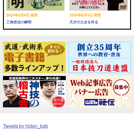
2026年8月4日 発売
2026年8月4日 発売
三角技法の解明
天才の土台を作る
Tweets by hiden_bab