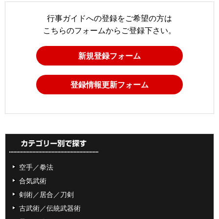
行事ガイドへの登録をご希望の方は
こちらのフォームからご登録下さい。
新規登録フォーム
登録情報更新フォーム
空手／拳法
合気武術
剣術／居合／刀剣
古武術／伝統武器術