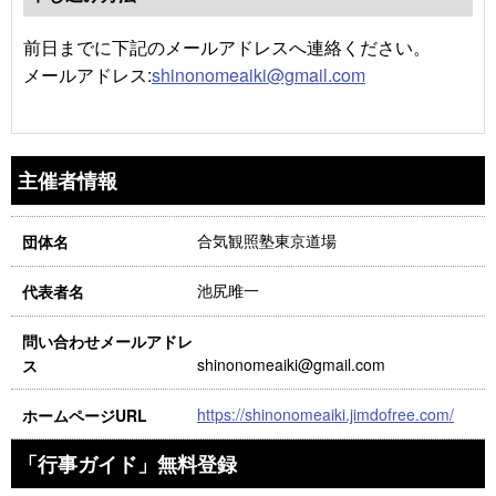
前日までに下記のメールアドレスへ連絡ください。
メールアドレス:
shinonomeaiki@gmail.com
主催者情報
合気観照塾東京道場
団体名
池尻雎一
代表者名
問い合わせメールアドレ
shinonomeaiki@gmail.com
ス
https://shinonomeaiki.jimdofree.com/
ホームページURL
「行事ガイド」無料登録