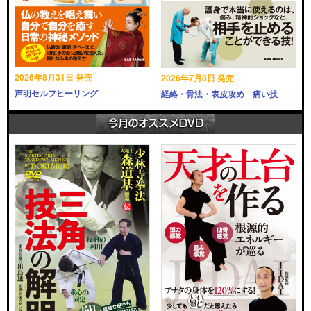
2026年8月31日 発売
2026年7月8日 発売
声明セルフヒーリング
経絡・骨法・表皮攻め 痛い技