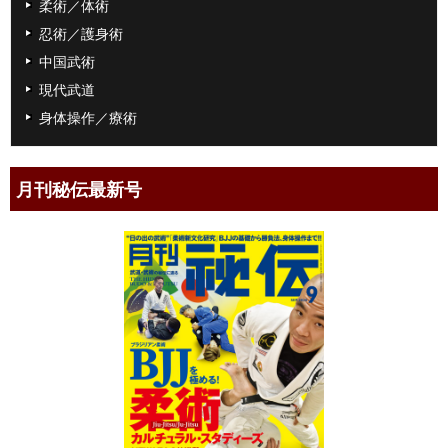
柔術／体術
忍術／護身術
中国武術
現代武道
身体操作／療術
月刊秘伝最新号