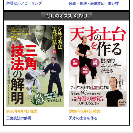
声明セルフヒーリング
経絡・骨法・表皮攻め 痛い技
2026年8月4日 発売
2026年8月4日 発売
三角技法の解明
天才の土台を作る