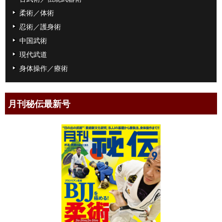
柔術／体術
忍術／護身術
中国武術
現代武道
身体操作／療術
月刊秘伝最新号