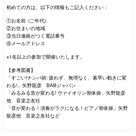
初めての方は、以下の情報もご記入ください：
①お名前 (ご年代)
②お住まいの地域
③当日連絡がつく電話番号
④メールアドレス
※1名以上の参加で開催いたします。
【参考図書】
「すごい!ナンバ術: 疲れず、無理なく、素早い動きに変
わる!」矢野龍彦 BABジャパン
「みるみる音が変わる! ヴァイオリン骨体操」矢野龍彦
他 ‎音楽之友社
「音が変わる！演奏がラクになる！ピアノ骨体操」矢野
龍彦他 ‎音楽之友社
など