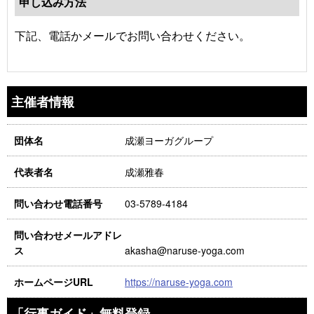
申し込み方法
下記、電話かメールでお問い合わせください。
主催者情報
成瀬ヨーガグループ
団体名
成瀬雅春
代表者名
03-5789-4184
問い合わせ電話番号
問い合わせメールアドレ
akasha@naruse-yoga.com
ス
https://naruse-yoga.com
ホームページURL
「行事ガイド」無料登録