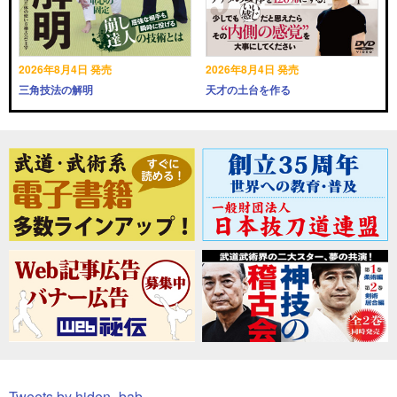
2026年8月4日 発売
2026年8月4日 発売
三角技法の解明
天才の土台を作る
Tweets by hiden_bab