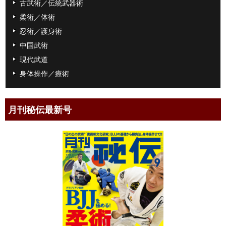
古武術／伝統武器術
柔術／体術
忍術／護身術
中国武術
現代武道
身体操作／療術
月刊秘伝最新号