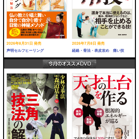
2026年8月31日 発売
2026年7月8日 発売
声明セルフヒーリング
経絡・骨法・表皮攻め 痛い技