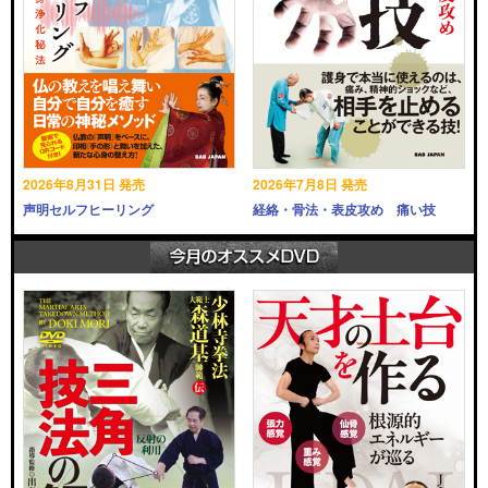
2026年8月31日 発売
2026年7月8日 発売
声明セルフヒーリング
経絡・骨法・表皮攻め 痛い技