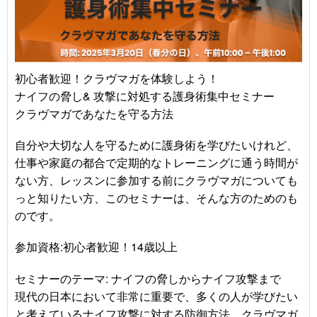
初心者歓迎！クラヴマガを体験しよう！
ナイフの脅し& 攻撃に対処する護身術集中セミナー
クラヴマガであなたを守る方法
自分や大切な人を守るために護身術を学びたいけれど、
仕事や家庭の都合で定期的なトレーニングに通う時間が
ない方、レッスンに参加する前にクラヴマガについても
っと知りたい方、このセミナーは、そんな方のためのも
のです。
参加資格:初心者歓迎！14歳以上
セミナーのテーマ: ナイフの脅しからナイフ攻撃まで
現代の日本において非常に重要で、多くの人が学びたい
と考えているナイフ攻撃に対する防御方法。クラヴマガ