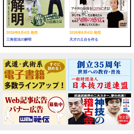
2026年8月4日 発売
2026年8月4日 発売
三角技法の解明
天才の土台を作る