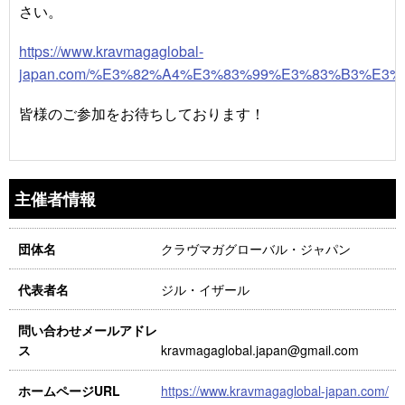
さい。
https://www.kravmagaglobal-
japan.com/%E3%82%A4%E3%83%99%E3%83%B3%E3%
皆様のご参加をお待ちしております！
主催者情報
クラヴマガグローバル・ジャパン
団体名
ジル・イザール
代表者名
問い合わせメールアドレ
kravmagaglobal.japan@gmail.com
ス
https://www.kravmagaglobal-japan.com/
ホームページURL