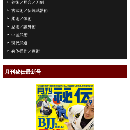
剣術／居合／刀剣
古武術／伝統武器術
柔術／体術
忍術／護身術
中国武術
現代武道
身体操作／療術
月刊秘伝最新号