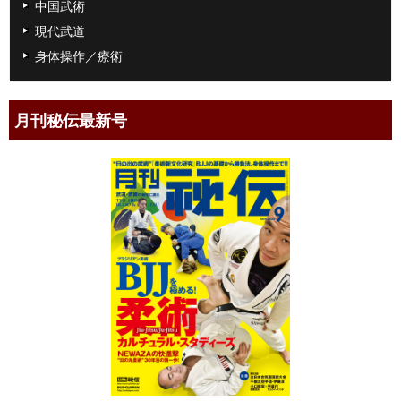
中国武術
現代武道
身体操作／療術
月刊秘伝最新号