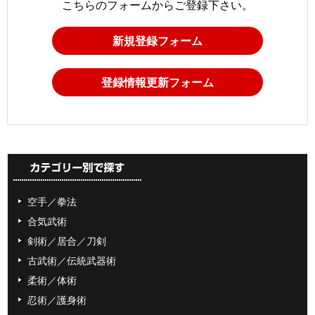
こちらのフォームからご登録下さい。
新規登録フォーム
登録情報更新フォーム
空手／拳法
合気武術
剣術／居合／刀剣
古武術／伝統武器術
柔術／体術
忍術／護身術