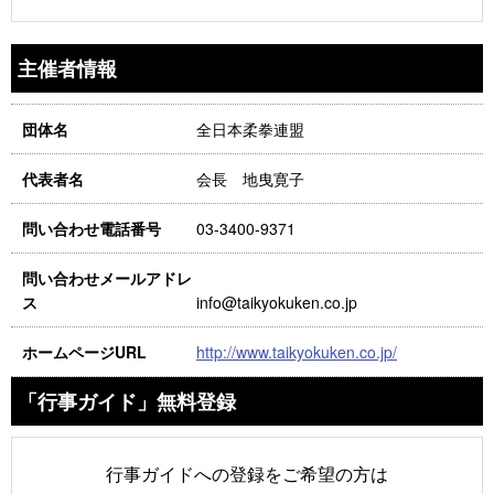
主催者情報
全日本柔拳連盟
団体名
会長 地曳寛子
代表者名
03-3400-9371
問い合わせ電話番号
問い合わせメールアドレ
info@taikyokuken.co.jp
ス
http://www.taikyokuken.co.jp/
ホームページURL
「行事ガイド」無料登録
行事ガイドへの登録をご希望の方は