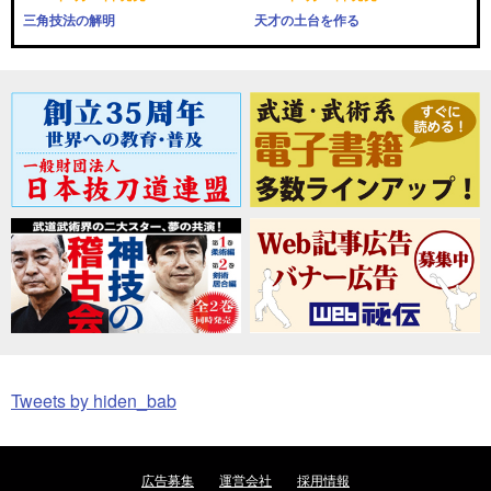
三角技法の解明
天才の土台を作る
Tweets by hiden_bab
広告募集
運営会社
採用情報