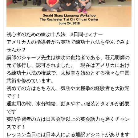
初心者のための練功十八法 2日間セミナー
アメリカ人の指導者から英語で練功十八法を学んでみま
せんか？
講師のシャープ先生は練功の創始者である、荘元明師の
元で修行し、認可されました。 現在はアメリカにおけ
る練功十八法の権威で、太極拳を始めとする様々な中国
武術を修めています。
初めての方はもちろん、気功や太極拳の経験者も大歓迎
です！
運動用の靴、水分補給、動きやすい服装とタオルが必要
です
英語学習者の方は日常会話以上の英会話力を磨くチャン
スです！
レッスン当日には日本人による通訳アシストがあります