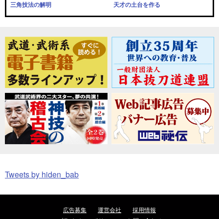
三角技法の解明
天才の土台を作る
Tweets by hiden_bab
広告募集
運営会社
採用情報