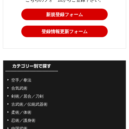
新規登録フォーム
登録情報更新フォーム
空手／拳法
合気武術
剣術／居合／刀剣
古武術／伝統武器術
柔術／体術
忍術／護身術
中国武術