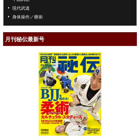
現代武道
身体操作／療術
月刊秘伝最新号