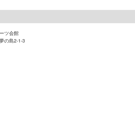
ポーツ会館
の島2-1-3