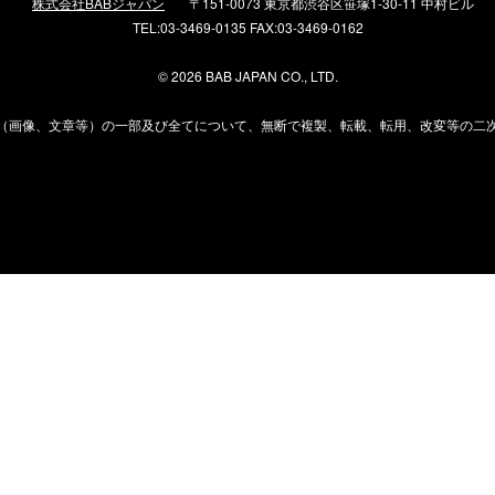
株式会社BABジャパン
〒151-0073 東京都渋谷区笹塚1-30-11 中村ビル
TEL:03-3469-0135 FAX:03-3469-0162
©
2026 BAB JAPAN CO., LTD.
（画像、文章等）の一部及び全てについて、無断で複製、転載、転用、改変等の二