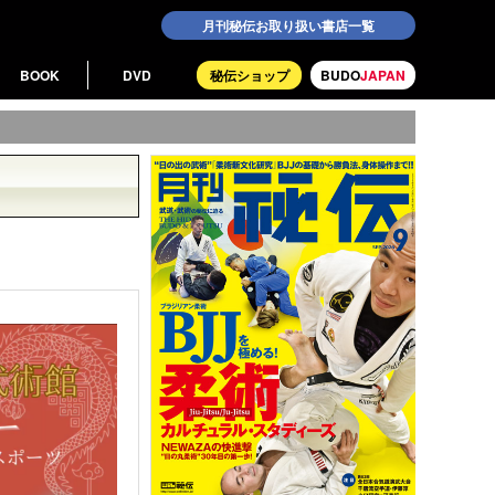
月刊秘伝お取り扱い書店一覧
BOOK
DVD
秘伝ショップ
BUDO
JAPAN