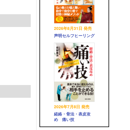
2026年8月31日 発売
声明セルフヒーリング
2026年7月8日 発売
経絡・骨法・表皮攻
め 痛い技