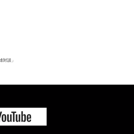
英雄対談」