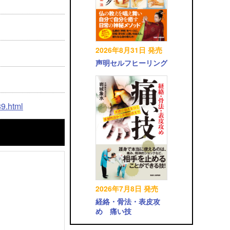
2026年8月31日 発売
声明セルフヒーリング
89.html
2026年7月8日 発売
経絡・骨法・表皮攻
め 痛い技