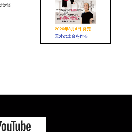
英雄対談」
2026年8月4日 発売
天才の土台を作る