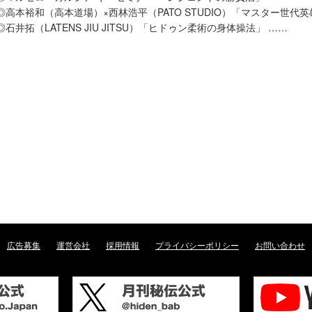
◎高本裕和（高本道場）×西林浩平（PATO STUDIO）「マスター世代
◎石井拓（LATENS JIU JITSU）「ヒドゥン柔術の身体操法」 ……
広告募集
運営会社
採用情報
プライバシーポリシー
お問い合わせ