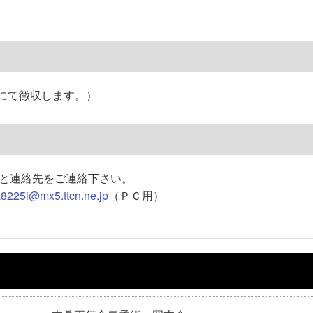
地にて徴収します。）
と連絡先をご連絡下さい。
a8225i@mx5.ttcn.ne.jp
（ＰＣ用）