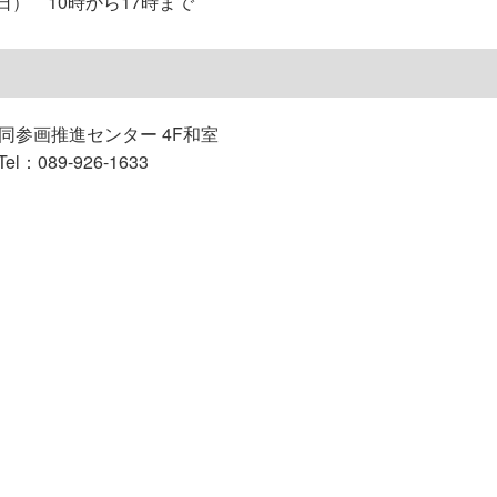
（日） 10時から17時まで
同参画推進センター 4F和室
：089-926-1633