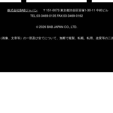
株式会社BABジャパン
〒151-0073 東京都渋谷区笹塚1-30-11 中村ビル
TEL:03-3469-0135 FAX:03-3469-0162
©
2026 BAB JAPAN CO., LTD.
（画像、文章等）の一部及び全てについて、無断で複製、転載、転用、改変等の二