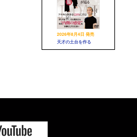
2026年8月4日 発売
天才の土台を作る