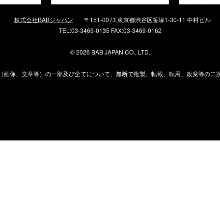
株式会社BABジャパン
〒151-0073 東京都渋谷区笹塚1-30-11 中村ビル
TEL:03-3469-0135 FAX:03-3469-0162
©
2026 BAB JAPAN CO., LTD.
（画像、文章等）の一部及び全てについて、無断で複製、転載、転用、改変等の二