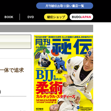
月刊秘伝お取り扱い書店一覧
BOOK
DVD
秘伝ショップ
BUDO
JAPAN
一体で追求
）