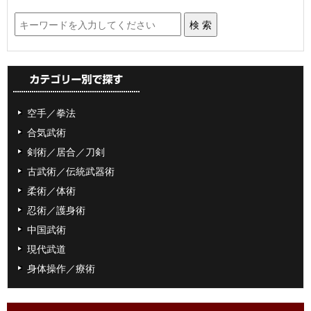
空手／拳法
合気武術
剣術／居合／刀剣
古武術／伝統武器術
柔術／体術
忍術／護身術
中国武術
現代武道
身体操作／療術