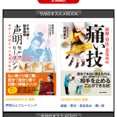
2026年8月31日 発売
2026年7月8日 発売
声明セルフヒーリング
経絡・骨法・表皮攻め 痛い技