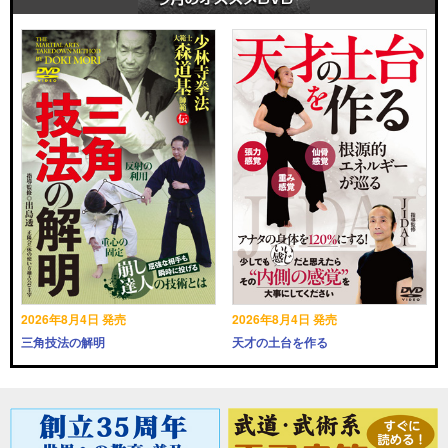
2026年8月4日 発売
2026年8月4日 発売
三角技法の解明
天才の土台を作る