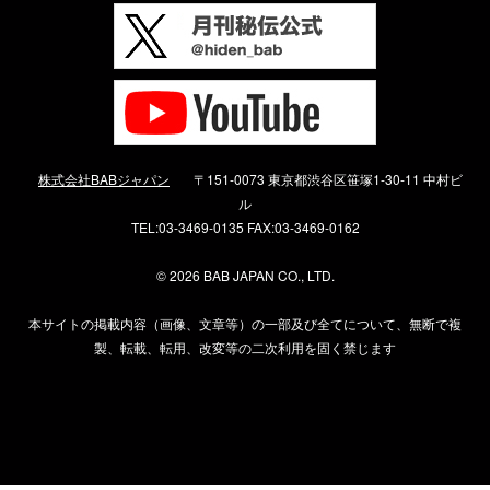
株式会社BABジャパン
〒151-0073 東京都渋谷区笹塚1-30-11 中村ビ
ル
TEL:03-3469-0135 FAX:03-3469-0162
©
2026 BAB JAPAN CO., LTD.
本サイトの掲載内容（画像、文章等）の一部及び全てについて、無断で複
製、転載、転用、改変等の二次利用を固く禁じます