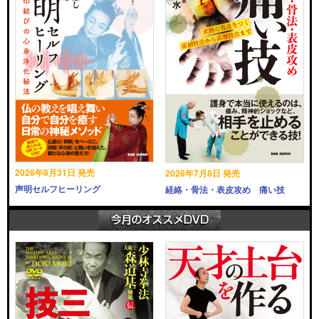
2026年8月31日 発売
2026年7月8日 発売
声明セルフヒーリング
経絡・骨法・表皮攻め 痛い技