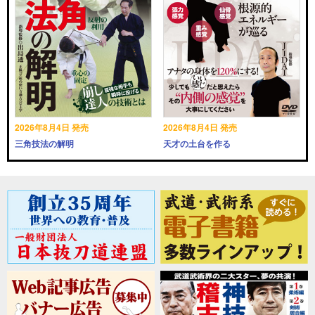
2026年8月4日 発売
2026年8月4日 発売
三角技法の解明
天才の土台を作る