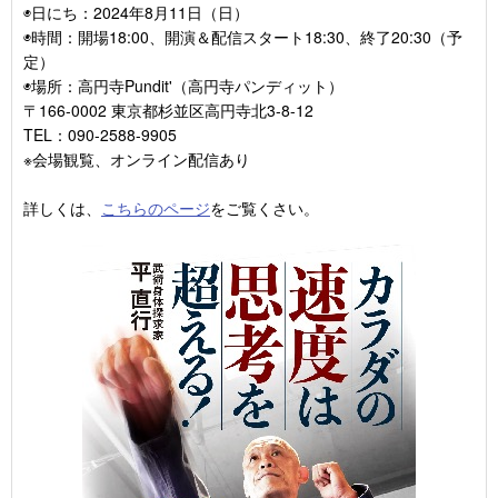
◉日にち：2024年8月11日（日）
◉時間：開場18:00、開演＆配信スタート18:30、終了20:30（予
定）
◉場所：高円寺Pundit'（高円寺パンディット）
〒166-0002 東京都杉並区高円寺北3-8-12
TEL：090-2588-9905
※会場観覧、オンライン配信あり
詳しくは、
こちらのページ
をご覧くさい。