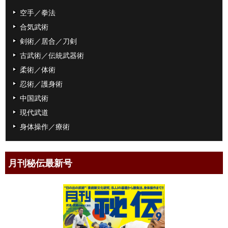
空手／拳法
合気武術
剣術／居合／刀剣
古武術／伝統武器術
柔術／体術
忍術／護身術
中国武術
現代武道
身体操作／療術
月刊秘伝最新号