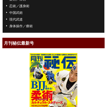
忍術／護身術
中国武術
現代武道
身体操作／療術
月刊秘伝最新号