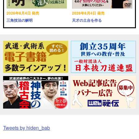
2026年8月4日 発売
2026年8月4日 発売
三角技法の解明
天才の土台を作る
Tweets by hiden_bab