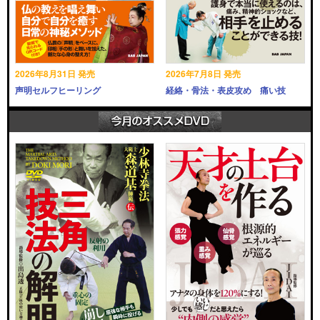
2026年8月31日 発売
2026年7月8日 発売
声明セルフヒーリング
経絡・骨法・表皮攻め 痛い技