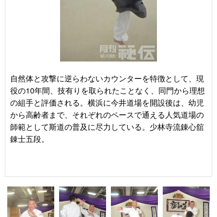
自然体と攻撃に逆らわないカウンターを特徴として、現
役の10年間、技有りを取られたことなく、同門から理想
の組手と評価される。横浜に今井道場を開設後は、幼児
から高齢者まで、それぞれのペースで通える人気道場の
師範として斯道の普及に尽力している。少林寺流錬心舘
錬士五段。