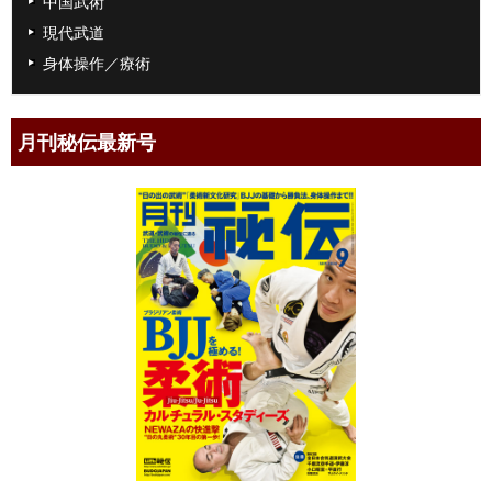
中国武術
現代武道
身体操作／療術
月刊秘伝最新号