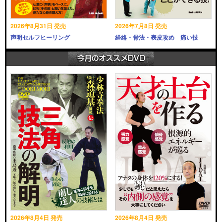
2026年8月31日 発売
2026年7月8日 発売
声明セルフヒーリング
経絡・骨法・表皮攻め 痛い技
2026年8月4日 発売
2026年8月4日 発売