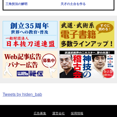
三角技法の解明
天才の土台を作る
Tweets by hiden_bab
広告募集
運営会社
採用情報