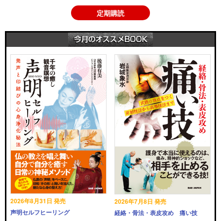
定期購読
2026年8月31日 発売
2026年7月8日 発売
声明セルフヒーリング
経絡・骨法・表皮攻め 痛い技