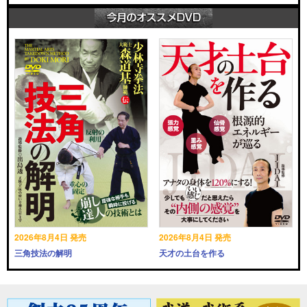
2026年8月4日 発売
2026年8月4日 発売
三角技法の解明
天才の土台を作る