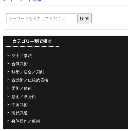
空手／拳法
合気武術
剣術／居合／刀剣
古武術／伝統武器術
柔術／体術
忍術／護身術
中国武術
現代武道
身体操作／療術