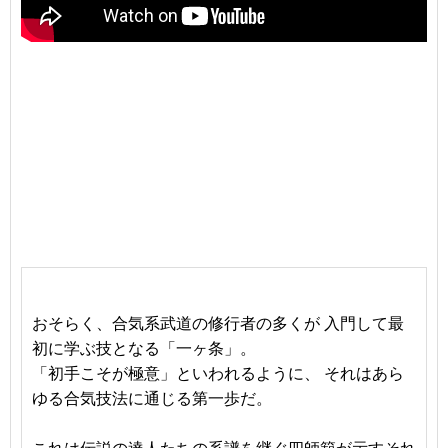
おそらく、合気系武道の修行者の多くが 入門して最
初に学ぶ技となる「一ヶ条」。
「初手こそが極意」といわれるように、 それはあら
ゆる合気技法に通じる第一歩だ。
これは伝説の達人たちの系譜を継ぐ四師範が示すそれ