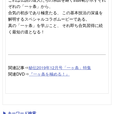
ぞれの「一ヶ条」から、
合気の初歩であり極意たる、 この基本技法の深遠を
解明するスペシャルコラボムービーである。
真の「一ヶ条」を学ぶこと、 それ即ち合気習得に続
く最短の道となる！
関連記事⇒
秘伝2019年12月号「一ヶ条」特集
関連DVD⇒
『一ヶ条を極める！』
▶ キーワード検索