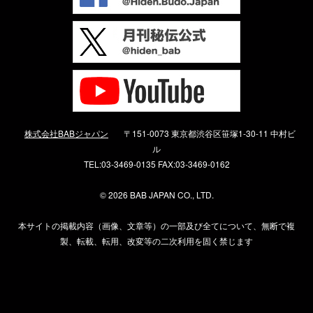
株式会社BABジャパン
〒151-0073 東京都渋谷区笹塚1-30-11 中村ビ
ル
TEL:03-3469-0135 FAX:03-3469-0162
©
2026 BAB JAPAN CO., LTD.
本サイトの掲載内容（画像、文章等）の一部及び全てについて、無断で複
製、転載、転用、改変等の二次利用を固く禁じます