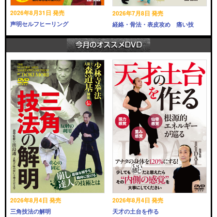
2026年8月31日 発売
2026年7月8日 発売
声明セルフヒーリング
経絡・骨法・表皮攻め 痛い技
2026年8月4日 発売
2026年8月4日 発売
三角技法の解明
天才の土台を作る