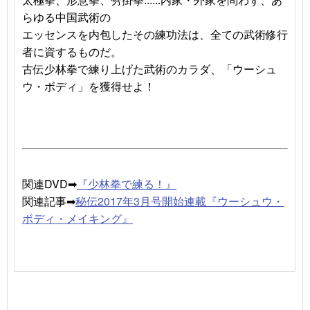
らゆる中国武術の
エッセンスを内包したその練功法は、全ての武術修行
者に資するものだ。
古伝少林拳で練り上げた武術のカラダ、「ウーシュ
ウ・ボディ」を獲得せよ！
関連DVD➡
『少林拳で練る！』
関連記事➡
秘伝2017年3月号開始連載『ウーシュウ・
ボディ・メイキング』