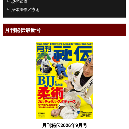
現代武道
身体操作／療術
月刊秘伝最新号
月刊秘伝2026年9月号