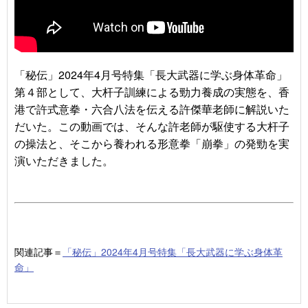
「秘伝」2024年4月号特集「長大武器に学ぶ身体革命」
第４部として、大杆子訓練による勁力養成の実態を、香
港で許式意拳・六合八法を伝える許傑華老師に解説いた
だいた。この動画では、そんな許老師が駆使する大杆子
の操法と、そこから養われる形意拳「崩拳」の発勁を実
演いただきました。
関連記事＝
「秘伝」2024年4月号特集「長大武器に学ぶ身体革
命」