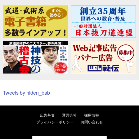
Tweets by hiden_bab
広告募集
運営会社
採用情報
プライバシーポリシー
お問い合わせ