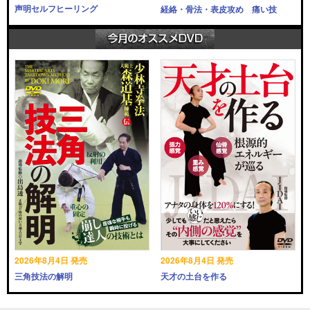
声明セルフヒーリング
経絡・骨法・表皮攻め 痛い技
2026年8月4日 発売
2026年8月4日 発売
三角技法の解明
天才の土台を作る