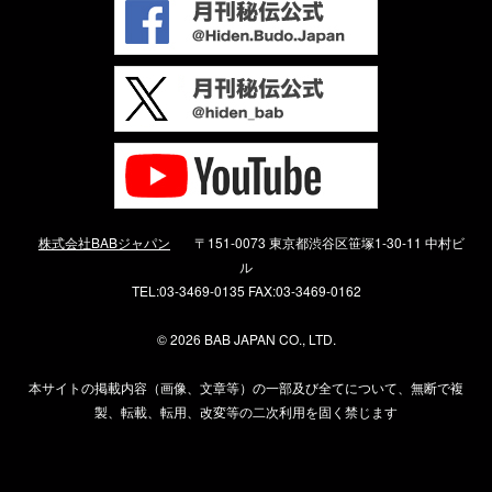
株式会社BABジャパン
〒151-0073 東京都渋谷区笹塚1-30-11 中村ビ
ル
TEL:03-3469-0135 FAX:03-3469-0162
©
2026 BAB JAPAN CO., LTD.
本サイトの掲載内容（画像、文章等）の一部及び全てについて、無断で複
製、転載、転用、改変等の二次利用を固く禁じます