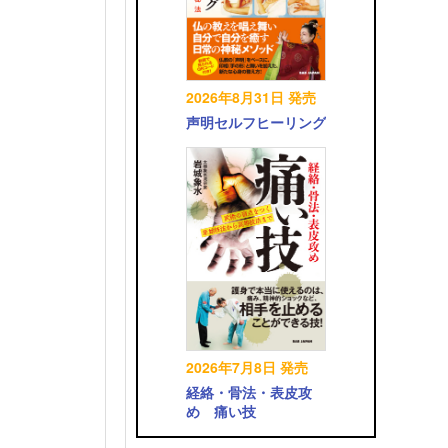
2026年8月31日 発売
声明セルフヒーリング
2026年7月8日 発売
経絡・骨法・表皮攻
め 痛い技