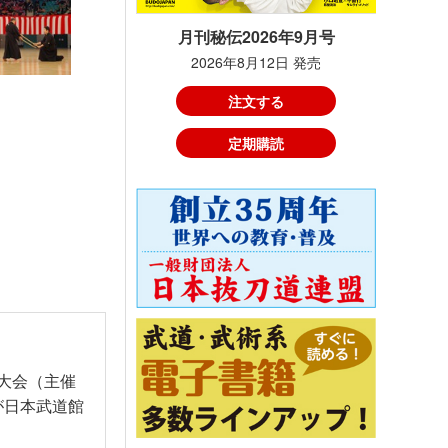
月刊秘伝2026年9月号
2026年8月12日 発売
注文する
定期購読
大会（主催
が日本武道館