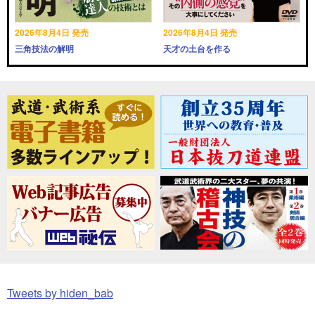
2026年8月4日 発売
2026年8月4日 発売
三角技法の解明
天才の土台を作る
Tweets by hiden_bab