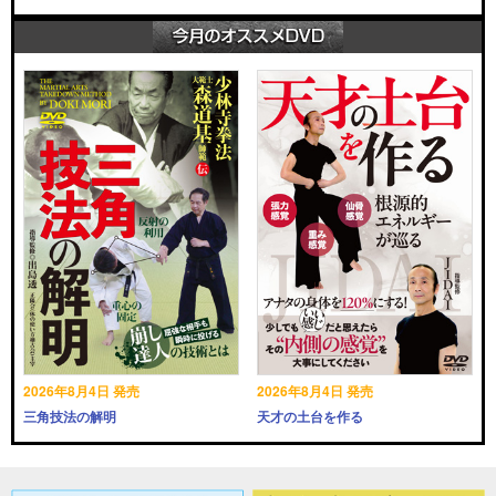
2026年8月4日 発売
2026年8月4日 発売
三角技法の解明
天才の土台を作る