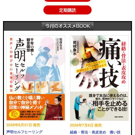
定期購読
2026年8月31日 発売
2026年7月8日 発売
声明セルフヒーリング
経絡・骨法・表皮攻め 痛い技