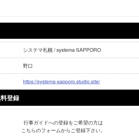
システマ札幌 / systema SAPPORO
野口
https://systema-sapporo.studio.site/
無料登録
行事ガイドへの登録をご希望の方は
こちらのフォームからご登録下さい。