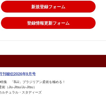
新規登録フォーム
登録情報更新フォーム
月刊秘伝2026年9月号
■特集 「BJJ」ブラジリアン柔術を極める！
柔術（Jiu-Jitsu/Ju-Jitsu）
カルチュラル・スタディーズ