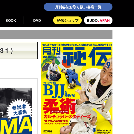
月刊秘伝お取り扱い書店一覧
BOOK
DVD
秘伝ショップ
BUDO
JAPAN
31）