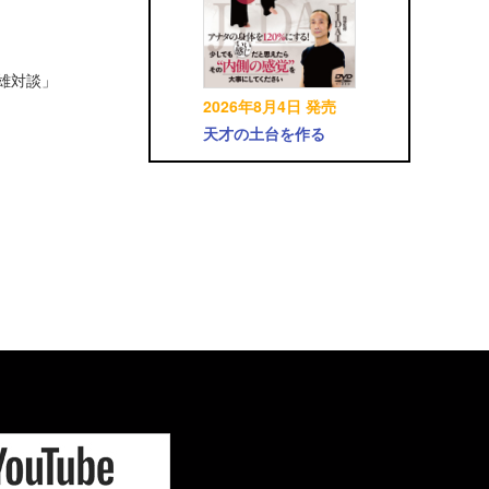
英雄対談」
2026年8月4日 発売
天才の土台を作る