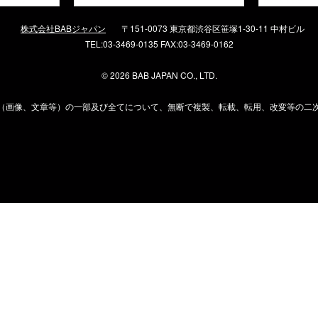
株式会社BABジャパン
〒151-0073 東京都渋谷区笹塚1-30-11 中村ビル
TEL:03-3469-0135 FAX:03-3469-0162
©
2026 BAB JAPAN CO., LTD.
（画像、文章等）の一部及び全てについて、無断で複製、転載、転用、改変等の二