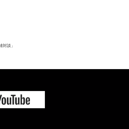
英雄対談」