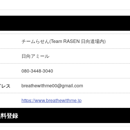
チームらせん(Team RASEN 日向道場内)
日向アミール
080-3448-3040
breathewithme00@gmail.com
ドレス
https://www.breathewithme.jp
無料登録