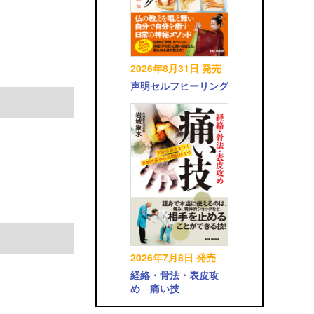
2026年8月31日 発売
声明セルフヒーリング
2026年7月8日 発売
経絡・骨法・表皮攻
め 痛い技