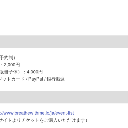
予約制）
3,000円
冊子体）：4,000円
カード / PayPal / 銀行振込
s://www.breathewithme.io/ja/event-list
サイトよりチケットをご購入いただけます）