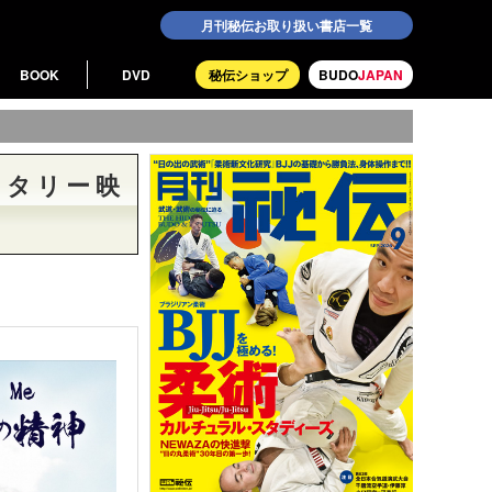
月刊秘伝お取り扱い書店一覧
BOOK
DVD
秘伝ショップ
BUDO
JAPAN
ンタリー映