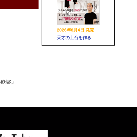
2026年8月4日 発売
天才の土台を作る
英雄対談」