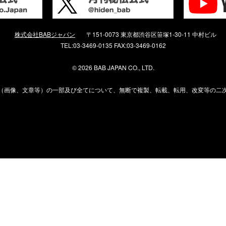
株式会社BABジャパン
〒151-0073 東京都渋谷区笹塚1-30-11 中村ビル
TEL:03-3469-0135 FAX:03-3469-0162
©
2026 BAB JAPAN CO., LTD.
（画像、文章等）の一部及び全てについて、無断で複製、転載、転用、改変等の二