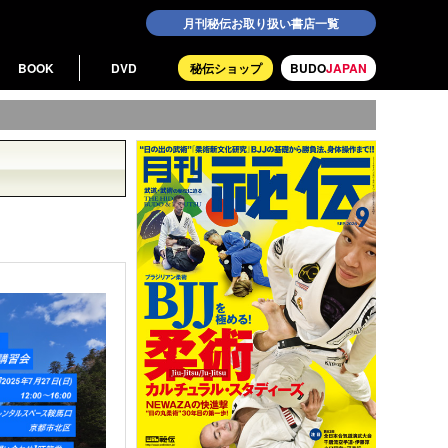
月刊秘伝お取り扱い書店一覧
BOOK
DVD
秘伝ショップ
BUDO
JAPAN