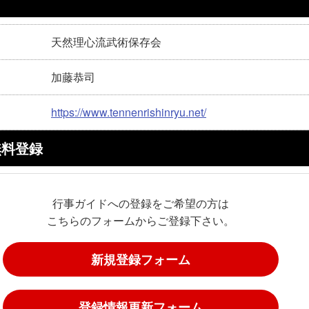
天然理心流武術保存会
加藤恭司
https://www.tennenrishinryu.net/
無料登録
行事ガイドへの登録をご希望の方は
こちらのフォームからご登録下さい。
新規登録フォーム
登録情報更新フォーム