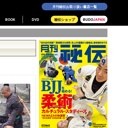
月刊秘伝お取り扱い書店一覧
BOOK
DVD
秘伝ショップ
BUDO
JAPAN