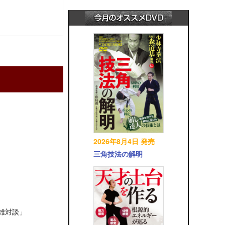
2026年8月4日 発売
三角技法の解明
英雄対談」