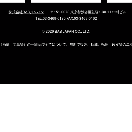
株式会社BABジャパン
〒151-0073 東京都渋谷区笹塚1-30-11 中村ビル
TEL:03-3469-0135 FAX:03-3469-0162
©
2026 BAB JAPAN CO., LTD.
（画像、文章等）の一部及び全てについて、無断で複製、転載、転用、改変等の二