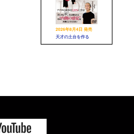
2026年8月4日 発売
天才の土台を作る