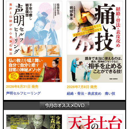
2026年8月31日 発売
2026年7月8日 発売
声明セルフヒーリング
経絡・骨法・表皮攻め 痛い技