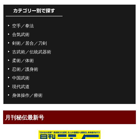
空手／拳法
合気武術
剣術／居合／刀剣
古武術／伝統武器術
柔術／体術
忍術／護身術
中国武術
現代武道
身体操作／療術
月刊秘伝最新号