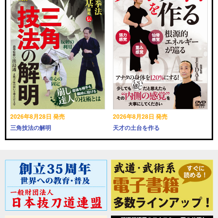
2026年8月28日 発売
2026年8月28日 発売
三角技法の解明
天才の土台を作る