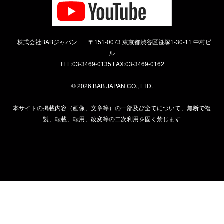
株式会社BABジャパン
〒151-0073 東京都渋谷区笹塚1-30-11 中村ビ
ル
TEL:03-3469-0135 FAX:03-3469-0162
©
2026 BAB JAPAN CO., LTD.
本サイトの掲載内容（画像、文章等）の一部及び全てについて、無断で複
製、転載、転用、改変等の二次利用を固く禁じます