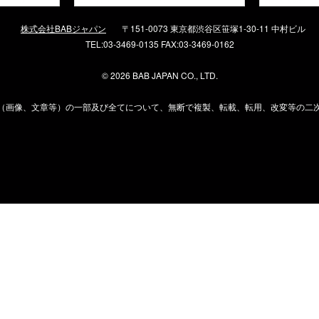
株式会社BABジャパン
〒151-0073 東京都渋谷区笹塚1-30-11 中村ビル
TEL:03-3469-0135 FAX:03-3469-0162
©
2026 BAB JAPAN CO., LTD.
（画像、文章等）の一部及び全てについて、無断で複製、転載、転用、改変等の二