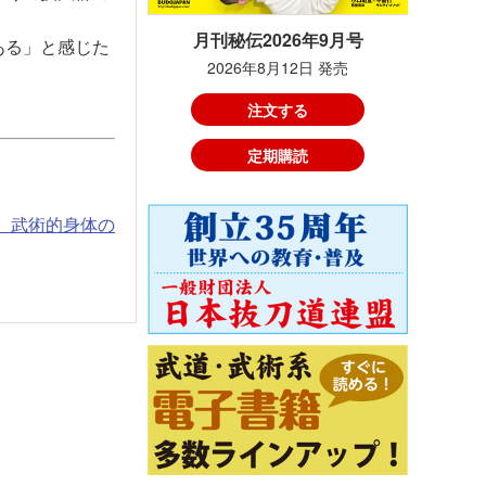
月刊秘伝2026年9月号
ある」と感じた
2026年8月12日 発売
注文する
定期購読
！ 武術的身体の