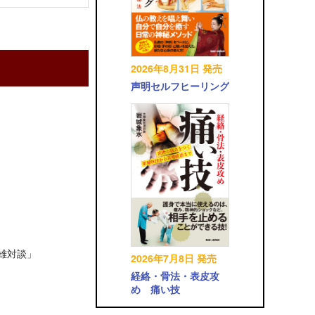
2026年8月31日 発売
声明セルフヒーリング
英雄対談」
2026年7月8日 発売
経絡・骨法・表皮攻
め 痛い技