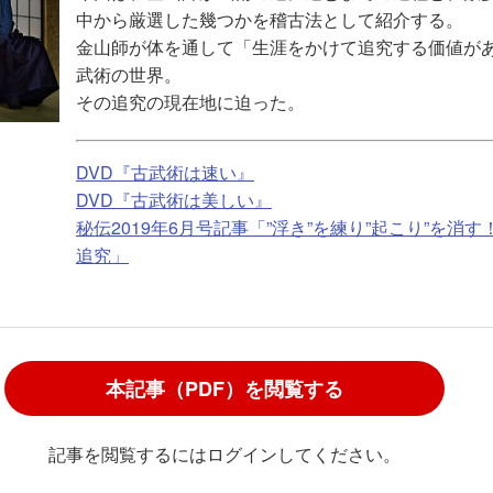
中から厳選した幾つかを稽古法として紹介する。
金山師が体を通して「生涯をかけて追究する価値が
武術の世界。
その追究の現在地に迫った。
DVD『古武術は速い』
DVD『古武術は美しい』
秘伝2019年6月号記事「”浮き”を練り”起こり”を消す
追究」
本記事（PDF）を閲覧する
記事を閲覧するにはログインしてください。