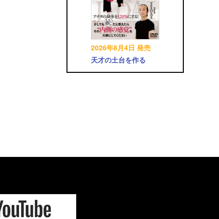
2026年8月4日 発売
天才の土台を作る