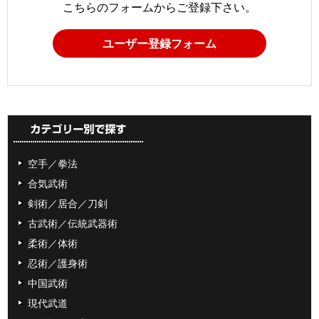
こちらのフォームからご登録下さい。
ユーザー登録フォーム
空手／拳法
合気武術
剣術／居合／刀剣
古武術／伝統武器術
柔術／体術
忍術／護身術
中国武術
現代武道