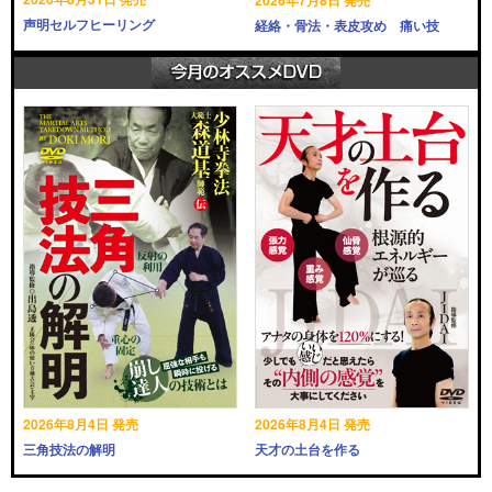
声明セルフヒーリング
経絡・骨法・表皮攻め 痛い技
2026年8月4日 発売
2026年8月4日 発売
三角技法の解明
天才の土台を作る