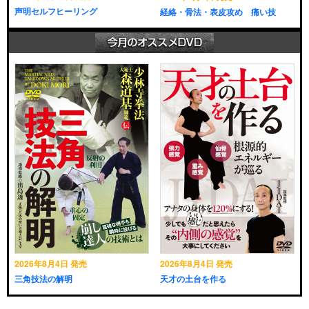
声明セルフヒーリング
経絡・骨法・表皮攻め 痛い技
2026年8月4日 発売
2026年8月4日 発売
三角技法の解明
天才の土台を作る