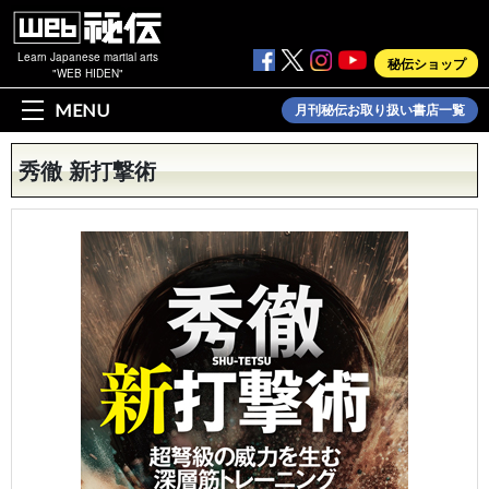
Learn Japanese martial arts
秘伝ショップ
"WEB HIDEN"
MENU
月刊秘伝お取り扱い書店一覧
秀徹 新打撃術