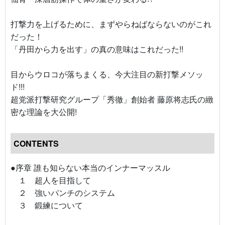
打撃力を上げるために、まずやらねばならないのがこれ
だった！
「丹田から力を出す」の真の意味はこれだった!!
目からウロコが落ちまくる、今大注目の新打撃メソッ
ド!!!
超党派打撃研究グループ「秀徹」創始者 藤原将志氏の緻
密な理論を大公開!
CONTENTS
●序章 誰も知らない本当のインナーマッスル
１ 超人を目指して
２ 強いパンチのシステム
３ 鍛練について