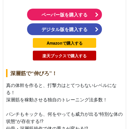
ペーパー版を購入する
デジタル版を購入する
Amazonで購入する
楽天ブックスで購入する
深層筋で“伸びろ”！
真の体幹を作ると、打撃力はとてつもないレベルにな
る！
深層筋を稼動させる独自のトレーニング法多数！
パンチもキックも、何をやっても威力が出る“特別な体の
状態”が存在する!?
仙骨・深層筋操作で体の重さが変わる!?