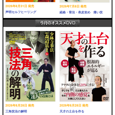
2026年8月31日 発売
2026年7月8日 発売
声明セルフヒーリング
経絡・骨法・表皮攻め 痛い技
2026年8月28日 発売
2026年8月28日 発売
三角技法の解明
天才の土台を作る