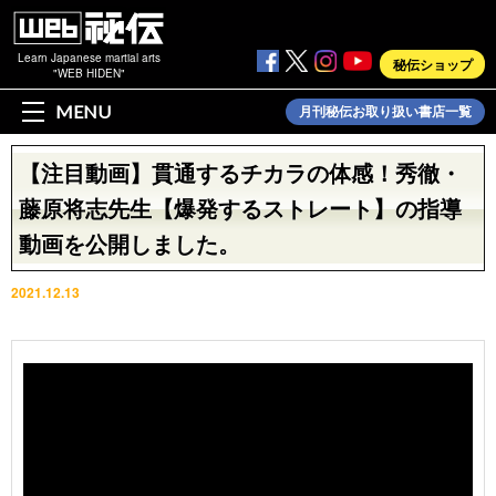
Learn Japanese martial arts
秘伝ショップ
"WEB HIDEN"
MENU
月刊秘伝お取り扱い書店一覧
【注目動画】貫通するチカラの体感！秀徹・
藤原将志先生【爆発するストレート】の指導
動画を公開しました。
2021.12.13
動画