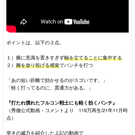
ポイントは、以下の２点。
１）腕に意識を置きすぎず
軸を立てることに集中する
２）
腕を放り投げる感覚
でパンチを打つ
「あの短い距離で効かせるのがスゴいです。」
「軽く打ってるのに、貫通力がある。」
『打たれ慣れたフルコン戦士にも軽く効くパンチ』
（秀徹公式動画・コメントより 119万再生/21年11月時
点）
突きの威力を紹介した上記の動画で