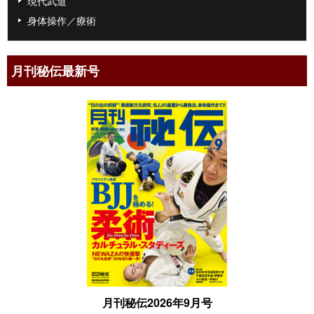
現代武道
身体操作／療術
月刊秘伝最新号
月刊秘伝2026年9月号