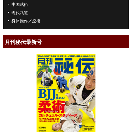
中国武術
現代武道
身体操作／療術
月刊秘伝最新号