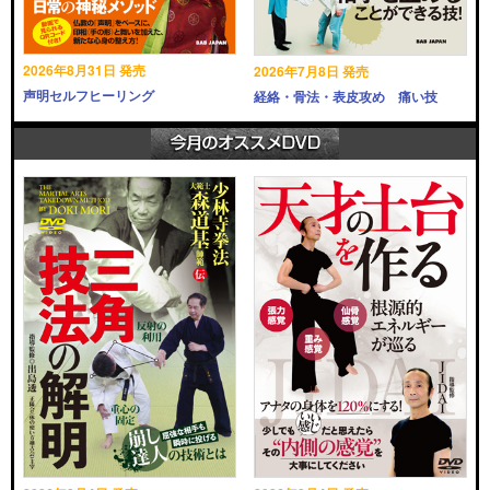
2026年8月31日 発売
2026年7月8日 発売
声明セルフヒーリング
経絡・骨法・表皮攻め 痛い技