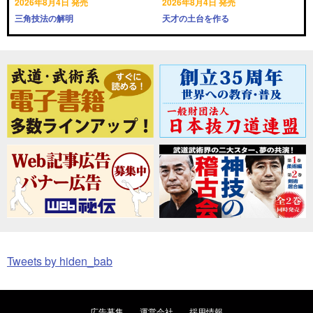
2026年8月4日 発売
2026年8月4日 発売
三角技法の解明
天才の土台を作る
Tweets by hiden_bab
広告募集
運営会社
採用情報