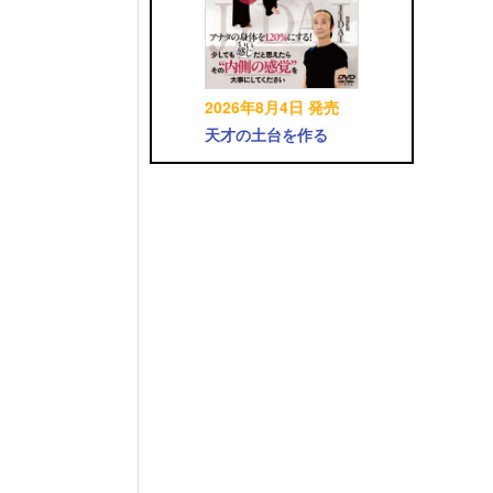
2026年8月4日 発売
天才の土台を作る