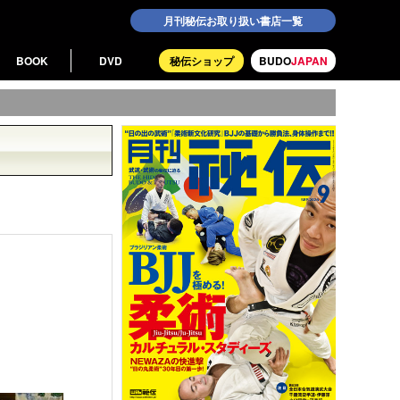
月刊秘伝お取り扱い書店一覧
BOOK
DVD
秘伝ショップ
BUDO
JAPAN