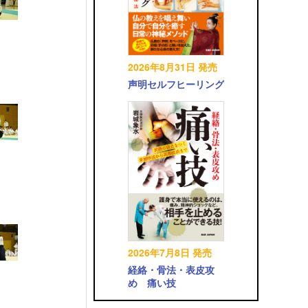
2026年8月31日 発売
声明セルフヒーリング
2026年7月8日 発売
経絡・骨法・表皮攻
め 痛い技