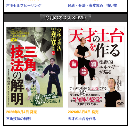
声明セルフヒーリング
経絡・骨法・表皮攻め 痛い技
2026年8月4日 発売
2026年8月4日 発売
三角技法の解明
天才の土台を作る