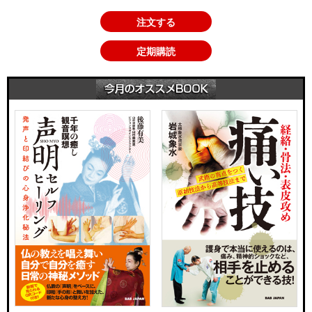
注文する
定期購読