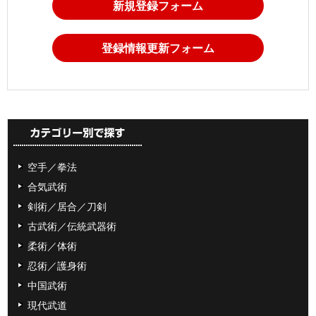
新規登録フォーム
登録情報更新フォーム
空手／拳法
合気武術
剣術／居合／刀剣
古武術／伝統武器術
柔術／体術
忍術／護身術
中国武術
現代武道