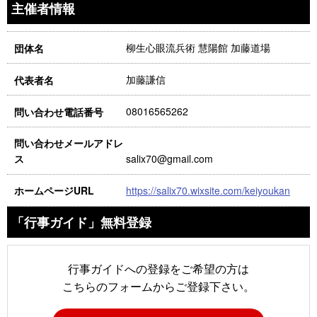
主催者情報
柳生心眼流兵術 慧陽館 加藤道場
団体名
加藤謙信
代表者名
08016565262
問い合わせ電話番号
問い合わせメールアドレ
salix70@gmail.com
ス
https://salix70.wixsite.com/keiyoukan
ホームページURL
「行事ガイド」無料登録
行事ガイドへの登録をご希望の方は
こちらのフォームからご登録下さい。