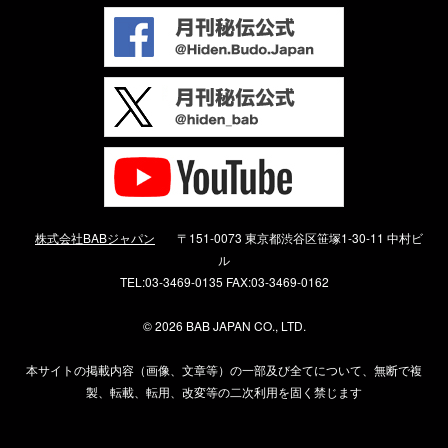
株式会社BABジャパン
〒151-0073 東京都渋谷区笹塚1-30-11 中村ビ
ル
TEL:03-3469-0135 FAX:03-3469-0162
©
2026 BAB JAPAN CO., LTD.
本サイトの掲載内容（画像、文章等）の一部及び全てについて、無断で複
製、転載、転用、改変等の二次利用を固く禁じます