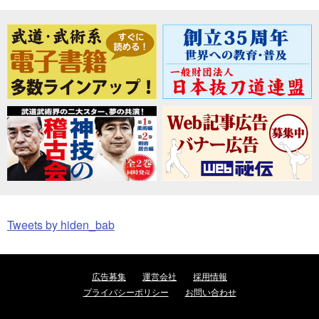
Tweets by hiden_bab
広告募集
運営会社
採用情報
プライバシーポリシー
お問い合わせ