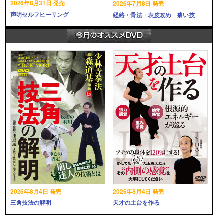
2026年8月31日 発売
2026年7月8日 発売
声明セルフヒーリング
経絡・骨法・表皮攻め 痛い技
2026年8月4日 発売
2026年8月4日 発売
三角技法の解明
天才の土台を作る