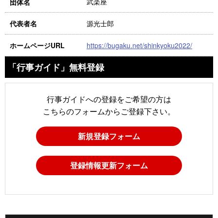
武楽座
団体名
源光士郎
代表者名
https://bugaku.net/shinkyoku2022/
ホームページURL
「行事ガイド」無料登録
行事ガイドへの登録をご希望の方は
こちらのフォームからご登録下さい。
新規登録フォーム
登録情報更新フォーム