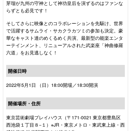
芽瑠が九州の守神として神功皇后を演ずるのはファンな
らずとも必見です！
そしてさらに映像とのコラボレーションを先駆け、世界
で活躍するサムライ・サカクラカツミの参加も決定。豪
華なキャスト達のめくるめく共演、最新型の能楽エンタ
ーテインメント、リニューアルされた武楽座「神曲修羅
六道」をお見逃しなく！
開催日時
2022年5月1日 （日）18:00開場／18:30開演
開催場所・住所
東京芸術劇場プレイハウス（〒171-0021 東京都豊島区
西池袋１丁目８−１）※JR・東京メトロ・東武東上線・西