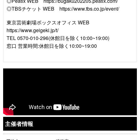
◎Peatix WEB https://bugaku202205.peatix.com/
◎TBSチケット WEB https://www.tbs.co.jp/event/
東京芸術劇場ボックスオフィス WEB
https://www.geigeki.jp/t/
TEL 0570-010-296(休館日を除く10:00~19:00)
窓口 営業時間:休館日を除く10:00~19:00
主催者情報