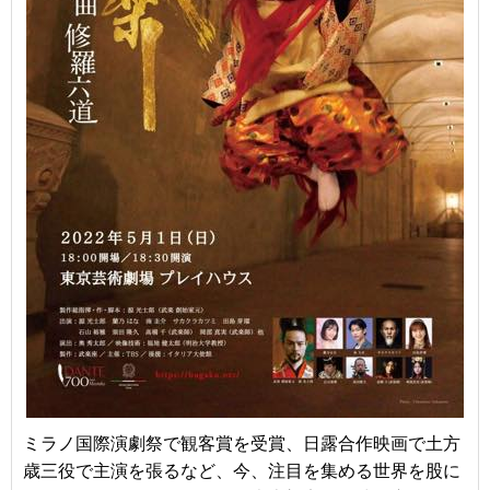
ミラノ国際演劇祭で観客賞を受賞、日露合作映画で土方
歳三役で主演を張るなど、今、注目を集める世界を股に