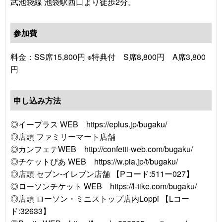
武池袋線 池袋駅西口より徒歩2分。
参加費
料金：SS席15,800円 ※特典付 S席8,800円 A席3,800
円
申し込み方法
◎イープラス WEB https://eplus.jp/bugaku/
◎店頭 ファミリーマート店舗
◎カンフェテWEB http://confetti-web.com/bugaku/
◎チケットぴあ WEB https://w.pia.jp/t/bugaku/
◎店頭 セブン-イレブン店舗 【Pコード:511ー027】
◎ローソンチケット WEB https://l-tike.com/bugaku/
◎店頭 ローソン・ミニストップ店内Loppi 【Lコー
ド:32633】