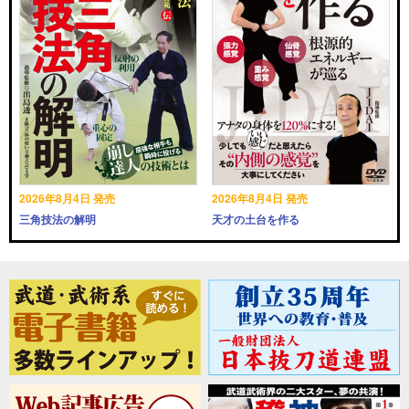
2026年8月4日 発売
2026年8月4日 発売
三角技法の解明
天才の土台を作る