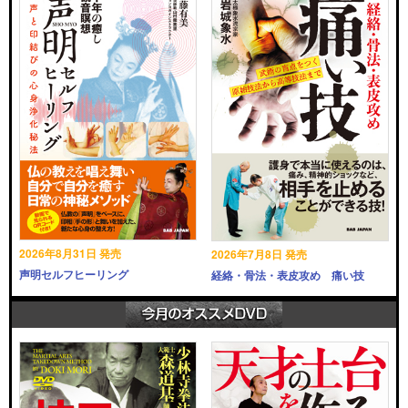
2026年8月31日 発売
2026年7月8日 発売
声明セルフヒーリング
経絡・骨法・表皮攻め 痛い技