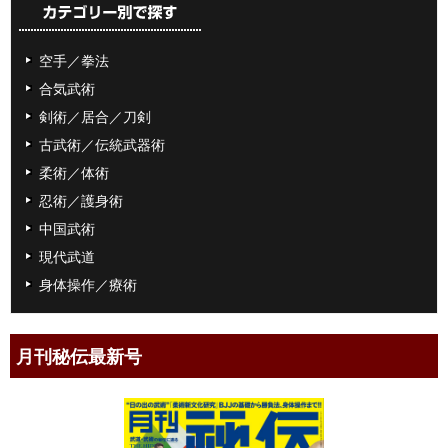
空手／拳法
合気武術
剣術／居合／刀剣
古武術／伝統武器術
柔術／体術
忍術／護身術
中国武術
現代武道
身体操作／療術
月刊秘伝最新号