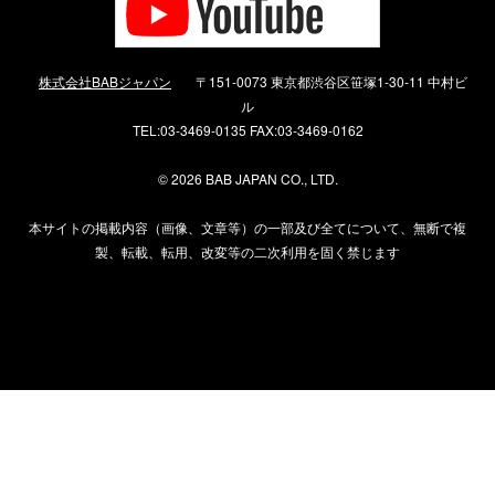
株式会社BABジャパン
〒151-0073 東京都渋谷区笹塚1-30-11 中村ビ
ル
TEL:03-3469-0135 FAX:03-3469-0162
©
2026 BAB JAPAN CO., LTD.
本サイトの掲載内容（画像、文章等）の一部及び全てについて、無断で複
製、転載、転用、改変等の二次利用を固く禁じます