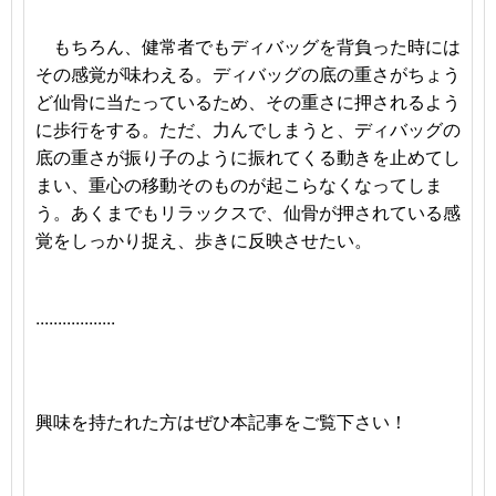
もちろん、健常者でもディバッグを背負った時には
その感覚が味わえる。ディバッグの底の重さがちょう
ど仙骨に当たっているため、その重さに押されるよう
に歩行をする。ただ、力んでしまうと、ディバッグの
底の重さが振り子のように振れてくる動きを止めてし
まい、重心の移動そのものが起こらなくなってしま
う。あくまでもリラックスで、仙骨が押されている感
覚をしっかり捉え、歩きに反映させたい。
...
...
...
...
...
...
興味を持たれた方はぜひ本記事をご覧下さい！