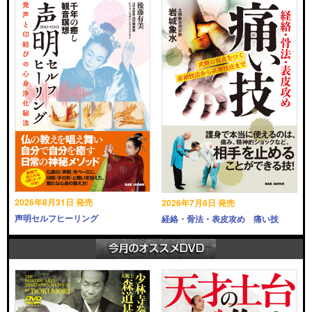
2026年8月31日 発売
2026年7月8日 発売
声明セルフヒーリング
経絡・骨法・表皮攻め 痛い技