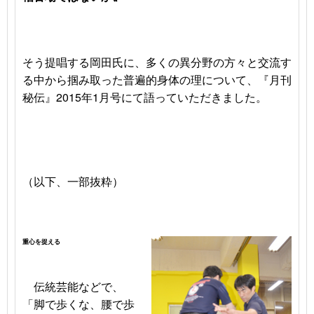
そう提唱する岡田氏に、多くの異分野の方々と交流す
る中から掴み取った普遍的身体の理について、『月刊
秘伝』2015年1月号にて語っていただきました。
（以下、一部抜粋）
重心を捉える
伝統芸能などで、
「脚で歩くな、腰で歩