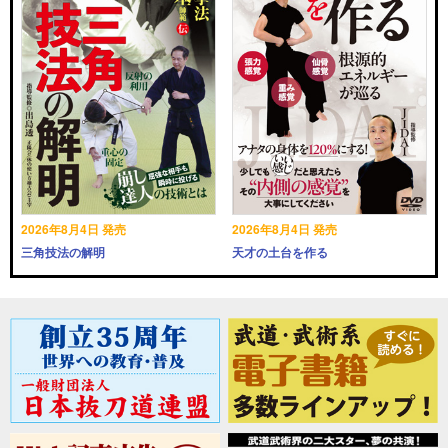
2026年8月4日 発売
2026年8月4日 発売
三角技法の解明
天才の土台を作る