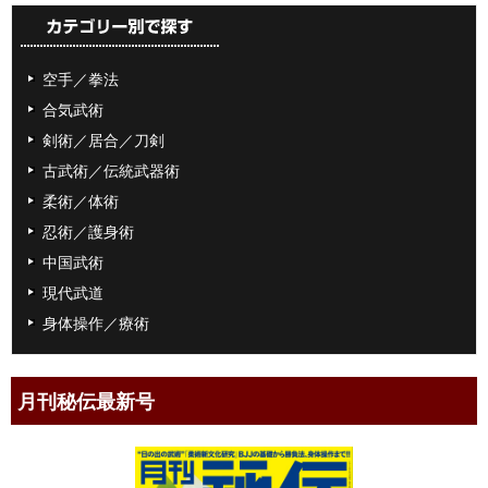
空手／拳法
合気武術
剣術／居合／刀剣
古武術／伝統武器術
柔術／体術
忍術／護身術
中国武術
現代武道
身体操作／療術
月刊秘伝最新号