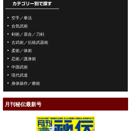
空手／拳法
合気武術
剣術／居合／刀剣
古武術／伝統武器術
柔術／体術
忍術／護身術
中国武術
現代武道
身体操作／療術
月刊秘伝最新号