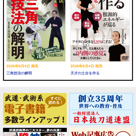
2026年8月4日 発売
2026年8月4日 発売
三角技法の解明
天才の土台を作る