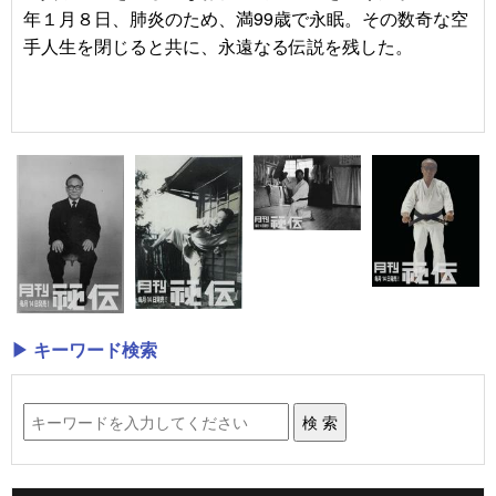
年１月８日、肺炎のため、満99歳で永眠。その数奇な空
手人生を閉じると共に、永遠なる伝説を残した。
▶ キーワード検索