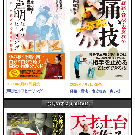
2026年8月31日 発売
2026年7月8日 発売
声明セルフヒーリング
経絡・骨法・表皮攻め 痛い技