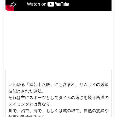
いわゆる「武芸十八般」にも含まれ、サムライの必須
技能とされた泳法。
それは主にスポーツとしてタイムの速さを競う西洋の
スイミングとは異なり、
川で、沼で、海で、もしくは城の堀で、自然の驚異や
敵軍の弓槍鉄砲から