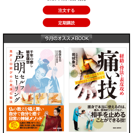
注文する
定期購読