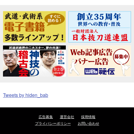
Tweets by hiden_bab
広告募集
運営会社
採用情報
プライバシーポリシー
お問い合わせ