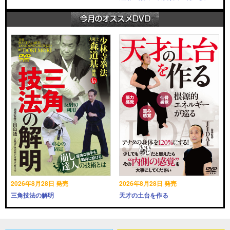
2026年8月28日 発売
2026年8月28日 発売
三角技法の解明
天才の土台を作る