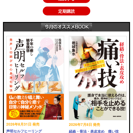
定期購読
2026年8月31日 発売
2026年7月8日 発売
声明セルフヒーリング
経絡・骨法・表皮攻め 痛い技