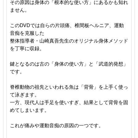
その原因は身体の「根本的な使い方」にあるかも知れ
ません。
このDVDでは自らの片頭痛、椎間板ヘルニア、運動
音痴を克服した
整体指導者・山崎真吾先生のオリジナル身体メソッド
を丁寧に収録。
鍵となるのは古の「身体の使い方」と「武道的発想」
です。
脊椎動物の祖先といわれる魚は「背骨」を上手く使っ
て泳ぎます。
一方、現代人は手足を使いすぎ、結果として背骨を固
めてしまいます。
これが痛みや運動音痴の原因の一つです。