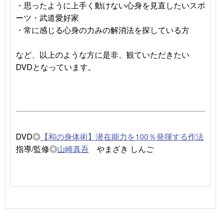
・思ったように上手く動けない心身を見直したいスポ
ーツ・武道愛好家
・常に感じる心身の力みの解消法を探している方
など、以上のような方に是非、観ていただきたい
DVDとなっています。
DVD◎
【和の身体術】潜在能力を100％発揮する作法
指導/監修◎
山崎真吾
やまざき しんご