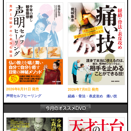
2026年8月31日 発売
2026年7月8日 発売
声明セルフヒーリング
経絡・骨法・表皮攻め 痛い技