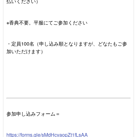
払いください）
※香典不要。平服にてご参加ください
・定員
100
名（申し込み順となりますが、どなたもご参
加いただけます）
参加申し込みフォーム＝
https://forms.gle/sMdHcyaopZt1fLsAA