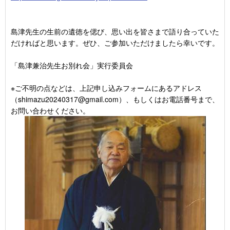
島津先生の生前の遺徳を偲び、思い出を皆さまで語り合っていた
だければと思います。ぜひ、ご参加いただけましたら幸いです。
「島津兼治先生お別れ会」実行委員会
※ご不明の点などは、上記申し込みフォームにあるアドレス
（shimazu20240317@gmail.com）、もしくはお電話番号まで、
お問い合わせください。