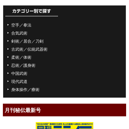
空手／拳法
合気武術
剣術／居合／刀剣
古武術／伝統武器術
柔術／体術
忍術／護身術
中国武術
現代武道
身体操作／療術
月刊秘伝最新号