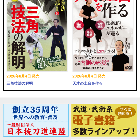
2026年8月4日 発売
2026年8月4日 発売
三角技法の解明
天才の土台を作る