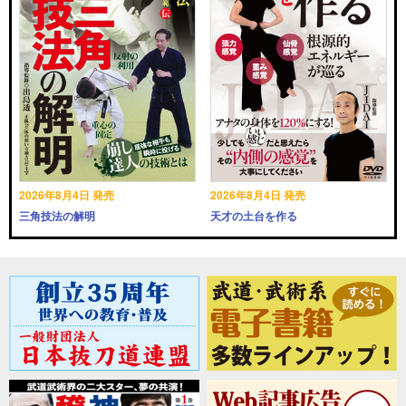
2026年8月4日 発売
2026年8月4日 発売
三角技法の解明
天才の土台を作る