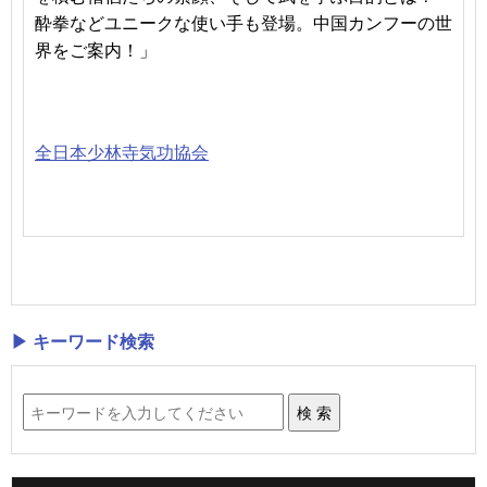
酔拳などユニークな使い手も登場。中国カンフーの世
界をご案内！」
全日本少林寺気功協会
▶ キーワード検索