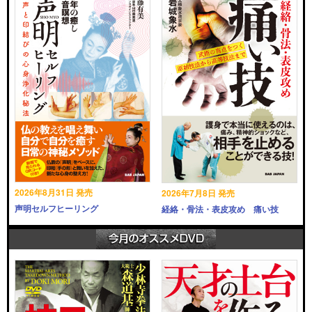
2026年8月31日 発売
2026年7月8日 発売
声明セルフヒーリング
経絡・骨法・表皮攻め 痛い技