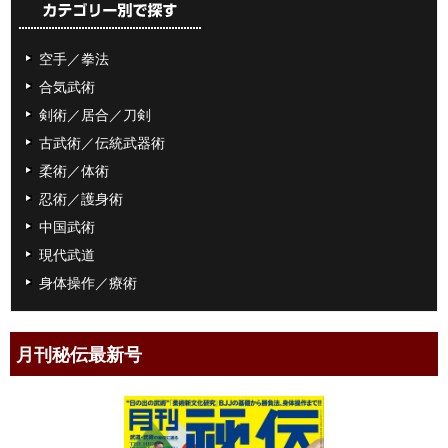
空手／拳法
合気武術
剣術／居合／刀剣
古武術／伝統武器術
柔術／体術
忍術／護身術
中国武術
現代武道
身体操作／療術
月刊秘伝最新号