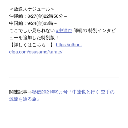
＜放送スケジュール＞
沖縄編：8/27(金)22時50分～
中国編：9/24(金)23時～
ここでしか見られない
#中達也
師範の 特別インタビ
ューを追加した特別版！
【詳しくはこちら！】
https://
nihon-
eiga.com/osusume/karate/
関連記事→
秘伝2021年9月号『中達也と行く 空手の
源流を辿る旅』