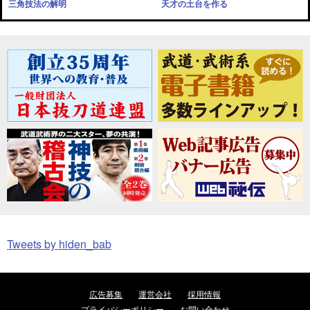
三角技法の解明
天才の土台を作る
Tweets by hiden_bab
広告募集
運営会社
採用情報
プライバシーポリシー
お問い合わせ