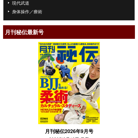
現代武道
身体操作／療術
月刊秘伝最新号
月刊秘伝2026年9月号