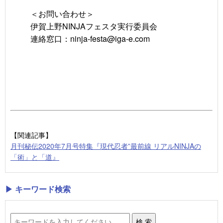
＜お問い合わせ＞
伊賀上野NINJAフェスタ実行委員会
連絡窓口：ninja-festa@iga-e.com
【関連記事】
月刊秘伝2020年7月号特集『現代忍者”最前線 リアルNINJAの
「術」と「道』
▶ キーワード検索