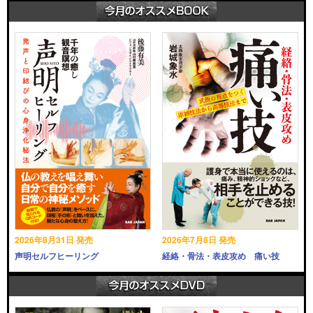
2026年8月31日 発売
2026年7月8日 発売
声明セルフヒーリング
経絡・骨法・表皮攻め 痛い技