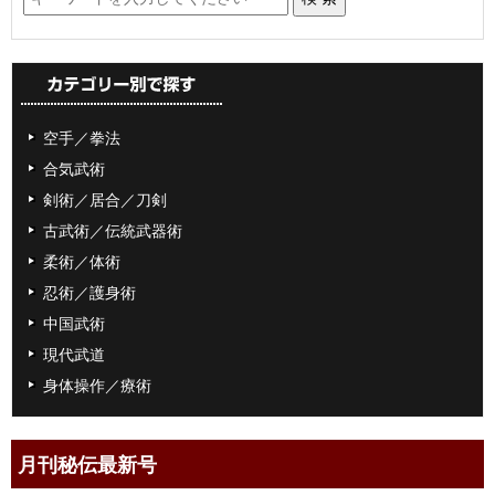
空手／拳法
合気武術
剣術／居合／刀剣
古武術／伝統武器術
柔術／体術
忍術／護身術
中国武術
現代武道
身体操作／療術
月刊秘伝最新号