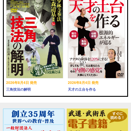
2026年8月4日 発売
2026年8月4日 発売
三角技法の解明
天才の土台を作る