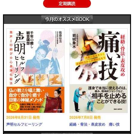
定期購読
2026年8月31日 発売
2026年7月8日 発売
声明セルフヒーリング
経絡・骨法・表皮攻め 痛い技