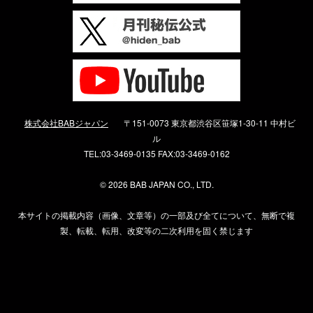
株式会社BABジャパン
〒151-0073 東京都渋谷区笹塚1-30-11 中村ビ
ル
TEL:03-3469-0135 FAX:03-3469-0162
©
2026 BAB JAPAN CO., LTD.
本サイトの掲載内容（画像、文章等）の一部及び全てについて、無断で複
製、転載、転用、改変等の二次利用を固く禁じます