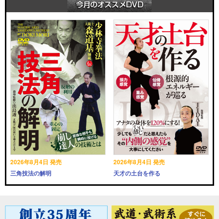
2026年8月4日 発売
2026年8月4日 発売
三角技法の解明
天才の土台を作る