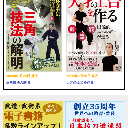
2026年8月28日 発売
2026年8月28日 発売
三角技法の解明
天才の土台を作る