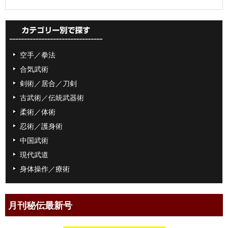
空手／拳法
合気武術
剣術／居合／刀剣
古武術／伝統武器術
柔術／体術
忍術／護身術
中国武術
現代武道
身体操作／療術
月刊秘伝最新号