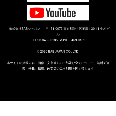
株式会社BABジャパン
〒151-0073 東京都渋谷区笹塚1-30-11 中村ビ
ル
TEL:03-3469-0135 FAX:03-3469-0162
©
2026 BAB JAPAN CO., LTD.
本サイトの掲載内容（画像、文章等）の一部及び全てについて、無断で複
製、転載、転用、改変等の二次利用を固く禁じます