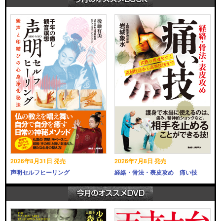
2026年8月31日 発売
2026年7月8日 発売
声明セルフヒーリング
経絡・骨法・表皮攻め 痛い技