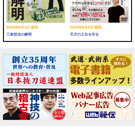
2026年8月4日 発売
2026年8月4日 発売
三角技法の解明
天才の土台を作る