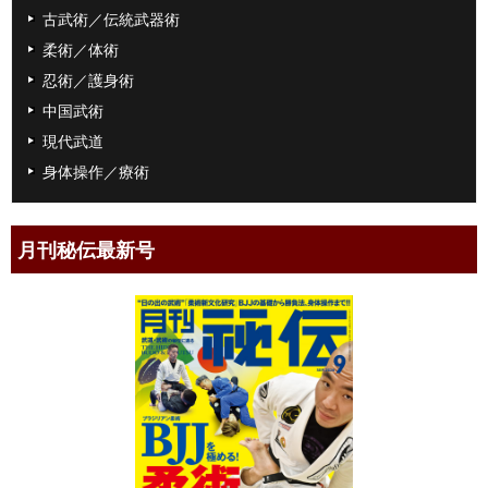
古武術／伝統武器術
柔術／体術
忍術／護身術
中国武術
現代武道
身体操作／療術
月刊秘伝最新号