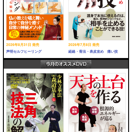
2026年8月31日 発売
2026年7月8日 発売
声明セルフヒーリング
経絡・骨法・表皮攻め 痛い技