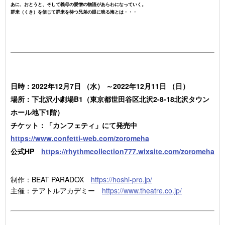
あに、おとうと、そして義母の愛憎の物語があらわになっていく。
群来（くき）を信じて群来を待つ兄弟の眼に映る海とは・・・
日時：2022年12月7日 （水） ～2022年12月11日 （日）
場所：下北沢小劇場B1（東京都世田谷区北沢2-8-18北沢タウン
ホール地下1階）
チケット：「カンフェティ」にて発売中
https://www.confetti-web.com/zoromeha
公式HP
https://rhythmcollection777.wixsite.com/zoromeha
制作：BEAT PARADOX
https://hoshi-pro.jp/
主催：テアトルアカデミー
https://www.theatre.co.jp/