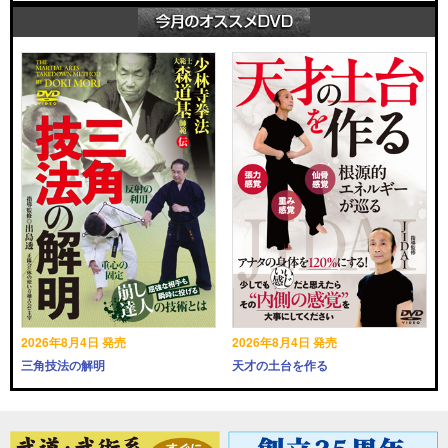
2026年8月4日 発売
2026年8月4日 発売
三角技法の解明
天才の土台を作る