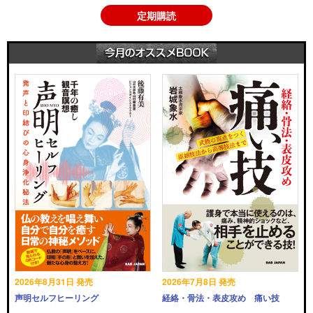
定期購読
2026年8月31日 発売
2026年7月8日 発売
声明セルフヒーリング
経絡・骨法・表皮攻め 痛い技