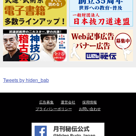
Tweets by hiden_bab
広告募集
運営会社
採用情報
プライバシーポリシー
お問い合わせ